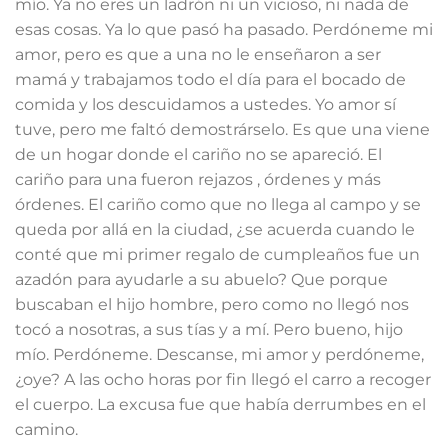
mío. Ya no eres un ladrón ni un vicioso, ni nada de
esas cosas. Ya lo que pasó ha pasado. Perdóneme mi
amor, pero es que a una no le enseñaron a ser
mamá y trabajamos todo el día para el bocado de
comida y los descuidamos a ustedes. Yo amor sí
tuve, pero me faltó demostrárselo. Es que una viene
de un hogar donde el cariño no se apareció. El
cariño para una fueron rejazos , órdenes y más
órdenes. El cariño como que no llega al campo y se
queda por allá en la ciudad, ¿se acuerda cuando le
conté que mi primer regalo de cumpleaños fue un
azadón para ayudarle a su abuelo? Que porque
buscaban el hijo hombre, pero como no llegó nos
tocó a nosotras, a sus tías y a mí. Pero bueno, hijo
mío. Perdóneme. Descanse, mi amor y perdóneme,
¿oye? A las ocho horas por fin llegó el carro a recoger
el cuerpo. La excusa fue que había derrumbes en el
camino.