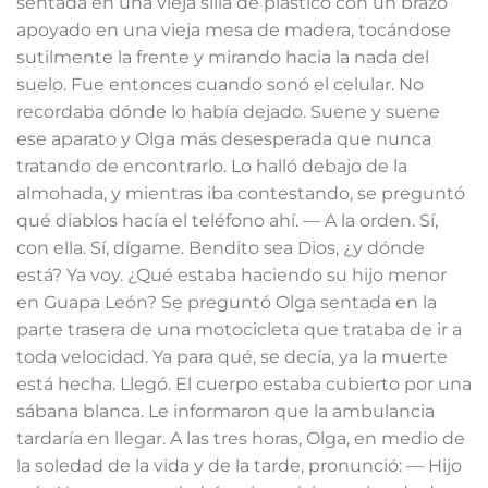
sentada en una vieja silla de plástico con un brazo
apoyado en una vieja mesa de madera, tocándose
sutilmente la frente y mirando hacia la nada del
suelo. Fue entonces cuando sonó el celular. No
recordaba dónde lo había dejado. Suene y suene
ese aparato y Olga más desesperada que nunca
tratando de encontrarlo. Lo halló debajo de la
almohada, y mientras iba contestando, se preguntó
qué diablos hacía el teléfono ahí. — A la orden. Sí,
con ella. Sí, dígame. Bendito sea Dios, ¿y dónde
está? Ya voy. ¿Qué estaba haciendo su hijo menor
en Guapa León? Se preguntó Olga sentada en la
parte trasera de una motocicleta que trataba de ir a
toda velocidad. Ya para qué, se decía, ya la muerte
está hecha. Llegó. El cuerpo estaba cubierto por una
sábana blanca. Le informaron que la ambulancia
tardaría en llegar. A las tres horas, Olga, en medio de
la soledad de la vida y de la tarde, pronunció: — Hijo