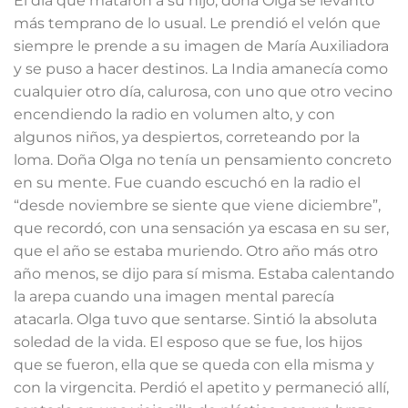
El día que mataron a su hijo, doña Olga se levantó
más temprano de lo usual. Le prendió el velón que
siempre le prende a su imagen de María Auxiliadora
y se puso a hacer destinos. La India amanecía como
cualquier otro día, calurosa, con uno que otro vecino
encendiendo la radio en volumen alto, y con
algunos niños, ya despiertos, correteando por la
loma. Doña Olga no tenía un pensamiento concreto
en su mente. Fue cuando escuchó en la radio el
“desde noviembre se siente que viene diciembre”,
que recordó, con una sensación ya escasa en su ser,
que el año se estaba muriendo. Otro año más otro
año menos, se dijo para sí misma. Estaba calentando
la arepa cuando una imagen mental parecía
atacarla. Olga tuvo que sentarse. Sintió la absoluta
soledad de la vida. El esposo que se fue, los hijos
que se fueron, ella que se queda con ella misma y
con la virgencita. Perdió el apetito y permaneció allí,