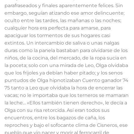
parafraseados y finales aparentemente felices. Sin
embargo, seguían atizando ese amor delincuente;
oculto entre las tardes, las mañanas o las noches;
cualquier hora era perfecta para amarse, para
apaciguar los tormentos de sus hogares casi
extintos. Un intercambio de saliva o unas nalgas
duras como la panela bastaban para olvidarse de los
niños, de la cocina, del mercado, de la ropa sucia en
la poceta; solo con una mirada de Leo, Olga olvidaba
que los frijoles ya debían haber pitado; y los senos
puntudos de Olga hipnotizaban Cuento ganador 74
75 tanto a Leo que olvidaba la hora de encerrar las
vacas; no le importaba que los terneros se mamaran
la leche… «Ellos también tienen derecho», le decía a
Olga con su risa retorcida. Así eran todos sus
encuentros, entre los bagazos de caña, los
reproches y bajo el sofocante clima de Cisneros, ese
pueblo que vio nacer y morir al ferrocarril de