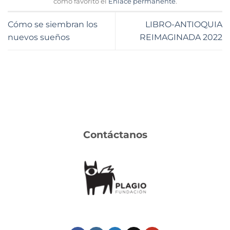
como favorito el
Enlace permanente
.
Cómo se siembran los
LIBRO-ANTIOQUIA
nuevos sueños
REIMAGINADA 2022
Contáctanos