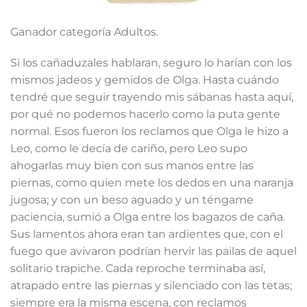
Ganador categoría Adultos.
Si los cañaduzales hablaran, seguro lo harían con los
mismos jadeos y gemidos de Olga. Hasta cuándo
tendré que seguir trayendo mis sábanas hasta aquí,
por qué no podemos hacerlo como la puta gente
normal. Esos fueron los reclamos que Olga le hizo a
Leo, como le decía de cariño, pero Leo supo
ahogarlas muy bien con sus manos entre las
piernas, como quien mete los dedos en una naranja
jugosa; y con un beso aguado y un téngame
paciencia, sumió a Olga entre los bagazos de caña.
Sus lamentos ahora eran tan ardientes que, con el
fuego que avivaron podrían hervir las pailas de aquel
solitario trapiche. Cada reproche terminaba así,
atrapado entre las piernas y silenciado con las tetas;
siempre era la misma escena, con reclamos