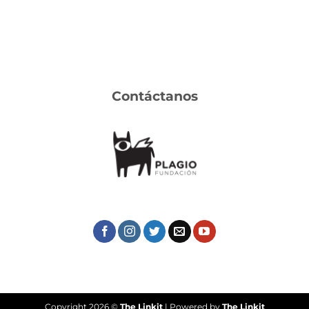
Contáctanos
Copyright 2026 ©
The Linkit
| Powered by
The Linkit