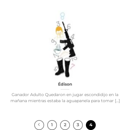
Édison
Ganador Adulto Quedaron en jugar escondidijo en la
mañana mientras estaba la aguapanela para tomar [...]
1
2
3
4