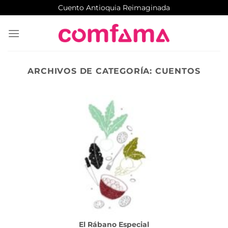
Saltar
Cuento Antioquia Reimaginada
al
contenido
ARCHIVOS DE CATEGORÍA:
CUENTOS
El Rábano Especial