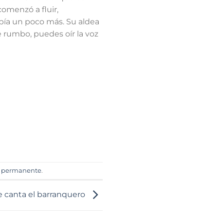
comenzó a fluir,
bía un poco más. Su aldea
e rumbo, puedes oír la voz
e permanente
.
 canta el barranquero