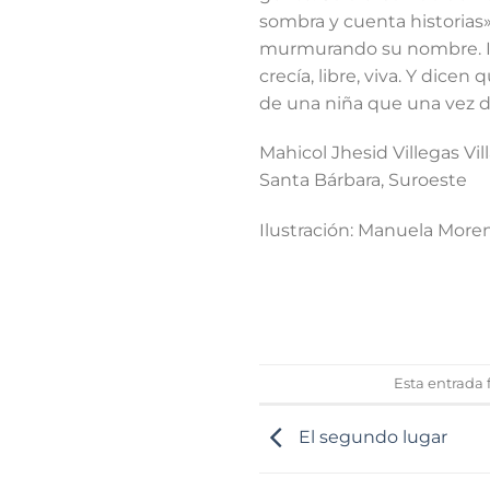
sombra y cuenta historias».
murmurando su nombre. Iru
crecía, libre, viva. Y dic
de una niña que una vez d
Mahicol Jhesid Villegas Vill
Santa Bárbara, Suroeste
Ilustración: Manuela Mo
Esta entrada
El segundo lugar