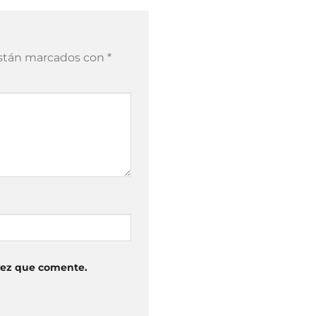
están marcados con
*
vez que comente.