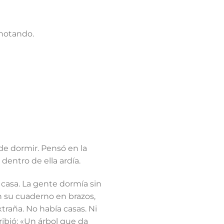
anotando.
de dormir. Pensó en la
 dentro de ella ardía.
u casa. La gente dormía sin
n su cuaderno en brazos,
traña. No había casas. Ni
ibió: «Un árbol que da